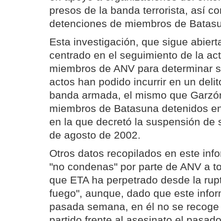
presos de la banda terrorista, así c
detenciones de miembros de Batas
Esta investigación, que sigue abiert
centrado en el seguimiento de la ac
miembros de ANV para determinar s
actos han podido incurrir en un deli
banda armada, el mismo que Garzón
miembros de Batasuna detenidos en
en la que decretó la suspensión de 
de agosto de 2002.
Otros datos recopilados en este info
"no condenas" por parte de ANV a t
que ETA ha perpetrado desde la ruptu
fuego", aunque, dado que este infor
pasada semana, en él no se recoge 
partido frente al asesinato el pasad