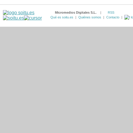
Micromedios Digitales S.L.
|
RSS
Qué es soitu.es
|
Quiénes somos
|
Contacto
|