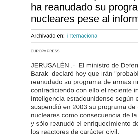
ha reanudado su progr
nucleares pese al info
Archivado en:
internacional
EUROPA PRESS
JERUSALÉN .- El ministro de Defens
Barak, declaró hoy que Irán "proba
reanudado su programa de armas nu
contradiciendo con ello el reciente i
Inteligencia estadounidense según e
suspendió en 2003 su programa de 
nucleares como consecuencia de la 
y sólo reanudó el enriquecimiento d
los reactores de carácter civil.