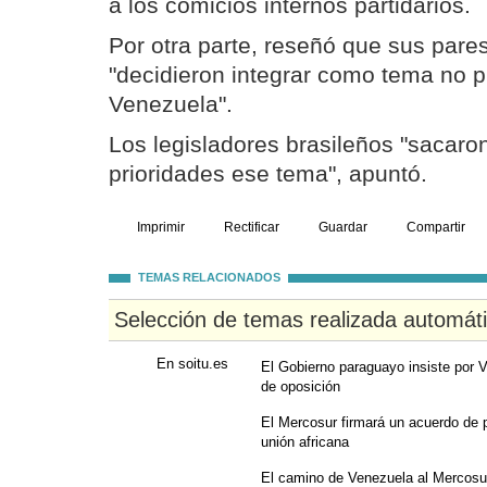
a los comicios internos partidarios.
Por otra parte, reseñó que sus pare
"decidieron integrar como tema no pr
Venezuela".
Los legisladores brasileños "sacaro
prioridades ese tema", apuntó.
Imprimir
Rectificar
Guardar
Compartir
TEMAS RELACIONADOS
Selección de temas realizada automát
En soitu.es
El Gobierno paraguayo insiste por
de oposición
El Mercosur firmará un acuerdo de 
unión africana
El camino de Venezuela al Mercosur 