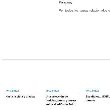
Paraguay
Ver todos
los temas relacionados e
actualidad
actualidad
actualidad
Hasta la vista y gracias
Una selección de
Españoles... SOIT
noticias, posts y tweets
muerto
sobre el adiós de Soitu