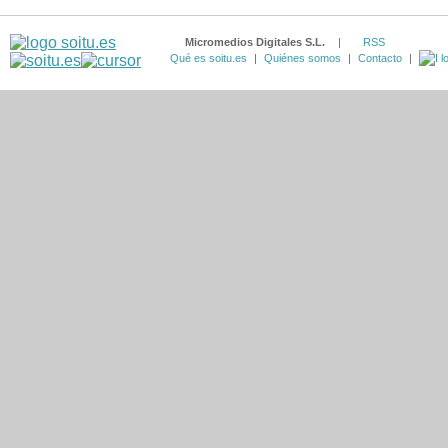
Micromedios Digitales S.L.
|
RSS
Qué es soitu.es
|
Quiénes somos
|
Contacto
|