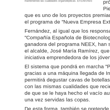
pr
manteniendo las cualidades organolépticas. EFE/Archivo
Pi
que es uno de los proyectos premia
el programa de "Nueva Empresa Ex
Fernández, al igual que los respon
"Compañía Española de Biotecnologí
ganadora del programa NEEX, han si
el alcalde, José María Ramírez, que
iniciativa emprendedora de los jóv
El sistema que pondrá en marcha "
gracias a una máquina llegada de In
permitirá degustar cavas de botellas
con las mismas cualidades que reci
de que se le haya hecho el vacío aut
una vez servidas las copas.
De esta forma, también se pretende 