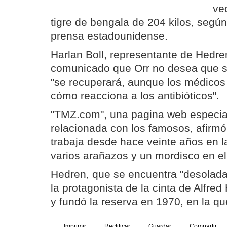
ve
tigre de bengala de 204 kilos, según
prensa estadounidense.
Harlan Boll, representante de Hedre
comunicado que Orr no desea que se
"se recuperará, aunque los médicos
cómo reacciona a los antibióticos".
"TMZ.com", una pagina web especia
relacionada con los famosos, afirmó
trabaja desde hace veinte años en la
varios arañazos y un mordisco en el
Hedren, que se encuentra "desolada"
la protagonista de la cinta de Alfred
y fundó la reserva en 1970, en la qu
Imprimir
Rectificar
Guardar
Compartir