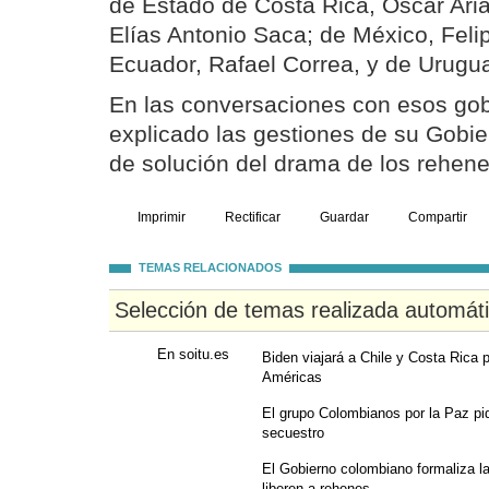
de Estado de Costa Rica, Óscar Aria
Elías Antonio Saca; de México, Feli
Ecuador, Rafael Correa, y de Urugu
En las conversaciones con esos gob
explicado las gestiones de su Gobi
de solución del drama de los rehene
Imprimir
Rectificar
Guardar
Compartir
TEMAS RELACIONADOS
Selección de temas realizada automát
En soitu.es
Biden viajará a Chile y Costa Rica 
Américas
El grupo Colombianos por la Paz pi
secuestro
El Gobierno colombiano formaliza las
liberen a rehenes