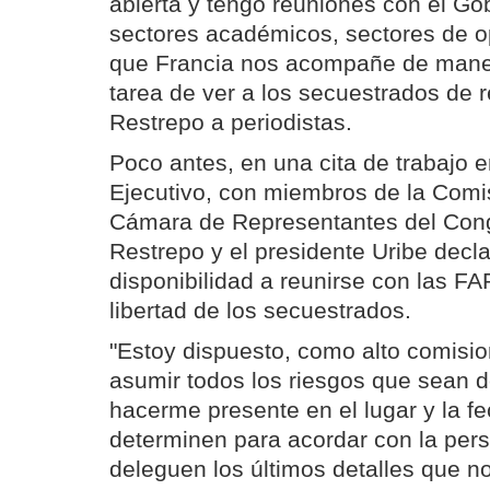
abierta y tengo reuniones con el Go
sectores académicos, sectores de 
que Francia nos acompañe de mane
tarea de ver a los secuestrados de r
Restrepo a periodistas.
Poco antes, en una cita de trabajo e
Ejecutivo, con miembros de la Comi
Cámara de Representantes del Con
Restrepo y el presidente Uribe decl
disponibilidad a reunirse con las F
libertad de los secuestrados.
"Estoy dispuesto, como alto comisio
asumir todos los riesgos que sean de
hacerme presente en el lugar y la 
determinen para acordar con la pers
deleguen los últimos detalles que 