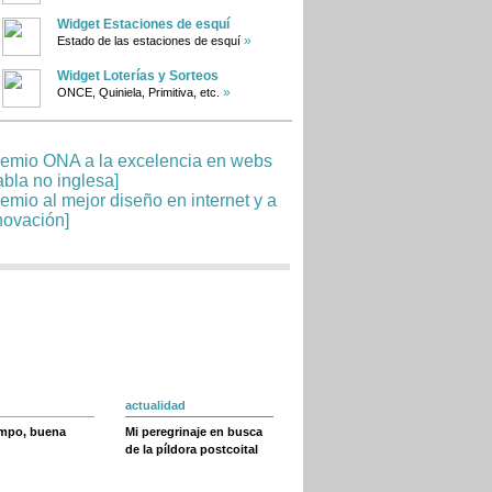
Widget Estaciones de esquí
»
Estado de las estaciones de esquí
Widget Loterías y Sorteos
»
ONCE, Quiniela, Primitiva, etc.
actualidad
empo, buena
Mi peregrinaje en busca
de la píldora postcoital