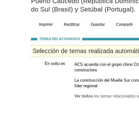
Puerto Caucedo (República Dominic
do Sul (Brasil) y Setúbal (Portugal).
Imprimir
Rectificar
Guardar
Compartir
TEMAS RELACIONADOS
Selección de temas realizada automát
En soitu.es
ACS acuerda con el grupo chino Citi
constructora
La construcción del Muelle Sur conve
líder regional
Ver todos
los temas relacionados e