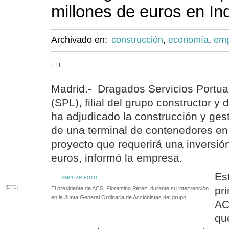
millones de euros en In
Archivado en:
construcción
,
economía
,
emp
EFE
Madrid.- Dragados Servicios Portuar
(SPL), filial del grupo constructor y
ha adjudicado la construcción y ges
de una terminal de contenedores en
proyecto que requerirá una inversió
euros, informó la empresa.
Es
AMPLIAR FOTO
(EFE)
pr
El presidente de ACS, Florentino Pérez, durante su intervención
en la Junta General Ordinaria de Accionistas del grupo.
AC
qu