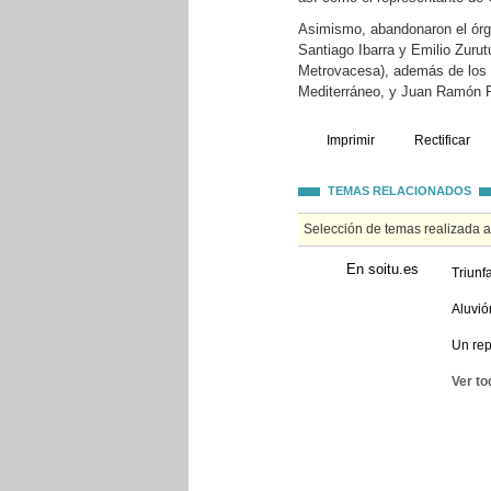
Asimismo, abandonaron el órg
Santiago Ibarra y Emilio Zuru
Metrovacesa), además de los e
Mediterráneo, y Juan Ramón Fe
Imprimir
Rectificar
TEMAS RELACIONADOS
Selección de temas realizada 
En soitu.es
Triunf
Aluvió
Un rep
Ver to