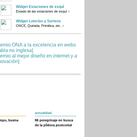
Widget Estaciones de esquí
»
Estado de las estaciones de esquí
Widget Loterías y Sorteos
»
ONCE, Quiniela, Primitiva, etc.
actualidad
empo, buena
Mi peregrinaje en busca
de la píldora postcoital