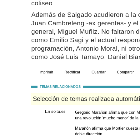
coliseo.
Además de Salgado acudieron a la ci
Juan Cambreleng -ex gerentes- y el 
general, Miguel Muñiz. No faltaron di
como Emilio Sagi y el actual respon
programación, Antonio Moral, ni otr
como José Luis Tamayo, Daniel Bian
Imprimir
Rectificar
Guardar
Compartir
TEMAS RELACIONADOS
Selección de temas realizada automát
En soitu.es
Gregorio Marañón afirma que con Mo
una revolución 'mucho menor' de la
Marañón afirma que Mortier cuesta 
doble dirección