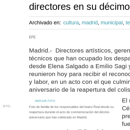
directores en su décimo
Archivado en:
cultura
,
madrid
,
municipal
,
te
EFE
Madrid.- Directores artísticos, geren
técnicos que han ocupado los despa
desde Elena Salgado a Emilio Sagi 
reunieron hoy para recibir el recono
y labor, en un acto con el que culmi
aniversario de la reapertura del coli
El 
AMPLIAR FOTO
(EFE)
Cé
Foto de familia de los responsables del teatro Real desde su
reapertura durante el acto de conmemoración del décimo
pr
aniversario que han celebrado en Madrid.
fu