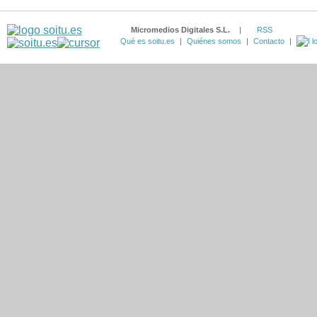
Micromedios Digitales S.L.
|
RSS
Qué es soitu.es
|
Quiénes somos
|
Contacto
|