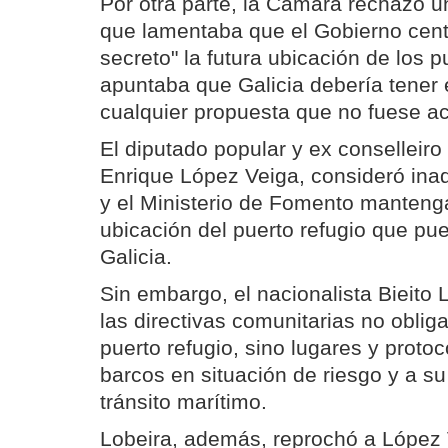
Por otra parte, la Cámara rechazó un
que lamentaba que el Gobierno cen
secreto" la futura ubicación de los p
apuntaba que Galicia debería tener 
cualquier propuesta que no fuese ac
El diputado popular y ex conselleir
Enrique López Veiga, consideró ina
y el Ministerio de Fomento mantenga
ubicación del puerto refugio que pu
Galicia.
Sin embargo, el nacionalista Bieito 
las directivas comunitarias no oblig
puerto refugio, sino lugares y proto
barcos en situación de riesgo y a su 
tránsito marítimo.
Lobeira, además, reprochó a López 