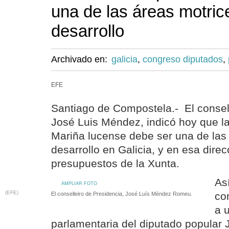
una de las áreas motric
desarrollo
Archivado en:
galicia
,
congreso diputados
,
EFE
Santiago de Compostela.- El consell
José Luis Méndez, indicó hoy que l
Mariña lucense debe ser una de las 
desarrollo en Galicia, y en esa dire
presupuestos de la Xunta.
As
AMPLIAR FOTO
(EFE)
co
El conselleiro de Presidencia, José Luís Méndez Romeu.
a 
parlamentaria del diputado popular 