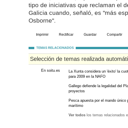
tipo de iniciativas que reclaman el 
Galicia cuando, señaló, es "más esp
Osborne".
Imprimir
Rectificar
Guardar
Compartir
TEMAS RELACIONADOS
Selección de temas realizada automát
En soitu.es
La Xunta considera un 'éxito' la cuo
para 2009 en la NAFO
Gallego defiende la legalidad del P
proyectos
Pesca apuesta por el mando único 
marítimo
Ver todos
los temas relacionados e