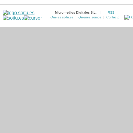
Micromedios Digitales S.L.
|
RSS
Qué es soitu.es
|
Quiénes somos
|
Contacto
|