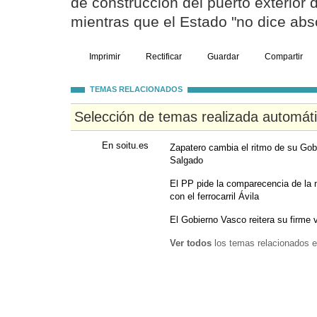
de construcción del puerto exterior 
mientras que el Estado "no dice ab
Imprimir
Rectificar
Guardar
Compartir
TEMAS RELACIONADOS
Selección de temas realizada automát
En soitu.es
Zapatero cambia el ritmo de su Gobi
Salgado
El PP pide la comparecencia de la 
con el ferrocarril Ávila
El Gobierno Vasco reitera su firme v
Ver todos
los temas relacionados e