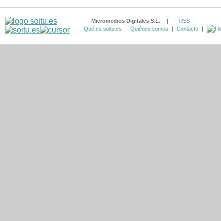
Micromedios Digitales S.L.
|
RSS
Qué es soitu.es
|
Quiénes somos
|
Contacto
|