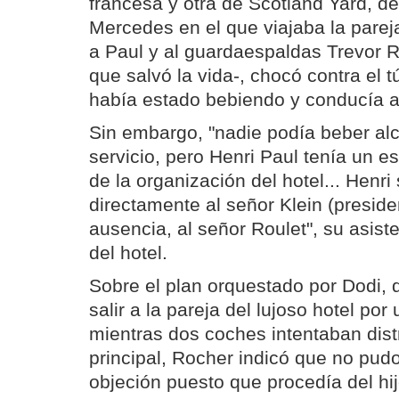
francesa y otra de Scotland Yard, d
Mercedes en el que viajaba la parej
a Paul y al guardaespaldas Trevor 
que salvó la vida-, chocó contra el t
había estado bebiendo y conducía a
Sin embargo, "nadie podía beber al
servicio, pero Henri Paul tenía un e
de la organización del hotel... Henri 
directamente al señor Klein (presiden
ausencia, al señor Roulet", su asist
del hotel.
Sobre el plan orquestado por Dodi, 
salir a la pareja del lujoso hotel por
mientras dos coches intentaban distr
principal, Rocher indicó que no pud
objeción puesto que procedía del hij