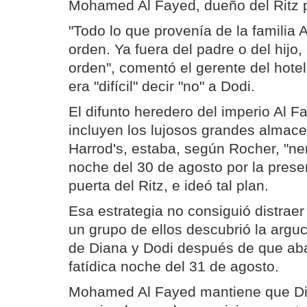
Mohamed Al Fayed, dueño del Ritz p
"Todo lo que provenía de la familia 
orden. Ya fuera del padre o del hijo
orden", comentó el gerente del hotel
era "difícil" decir "no" a Dodi.
El difunto heredero del imperio Al F
incluyen los lujosos grandes almac
Harrod's, estaba, según Rocher, "nerv
noche del 30 de agosto por la presen
puerta del Ritz, e ideó tal plan.
Esa estrategia no consiguió distraer
un grupo de ellos descubrió la arguc
de Diana y Dodi después de que aba
fatídica noche del 31 de agosto.
Mohamed Al Fayed mantiene que Dia