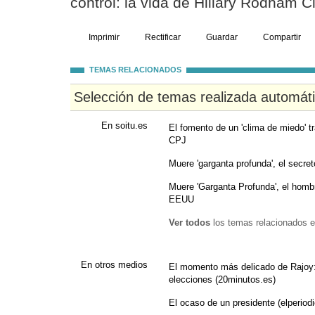
control: la vida de Hillary Rodham Cl
Imprimir
Rectificar
Guardar
Compartir
TEMAS RELACIONADOS
Selección de temas realizada automát
En soitu.es
El fomento de un 'clima de miedo' tr
CPJ
Muere 'garganta profunda', el secre
Muere 'Garganta Profunda', el hombr
EEUU
Ver todos
los temas relacionados e
En otros medios
El momento más delicado de Rajoy:
elecciones (20minutos.es)
El ocaso de un presidente (elperiod