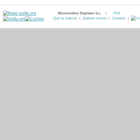
Micromedios Digitales S.L.
|
RSS
Qué es soitu.es
|
Quiénes somos
|
Contacto
|