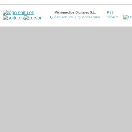
Micromedios Digitales S.L.
|
RSS
Qué es soitu.es
|
Quiénes somos
|
Contacto
|