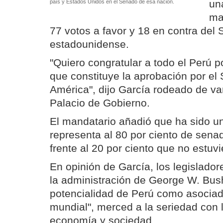
un
país y Estados Unidos en el Senado de esa nación.
ma
77 votos a favor y 18 en contra del
estadounidense.
"Quiero congratular a todo el Perú po
que constituye la aprobación por e
América", dijo García rodeado de va
Palacio de Gobierno.
El mandatario añadió que ha sido u
representa al 80 por ciento de sena
frente al 20 por ciento que no estuv
En opinión de García, los legislado
la administración de George W. Bus
potencialidad de Perú como asociad
mundial", merced a la seriedad con 
economía y sociedad.