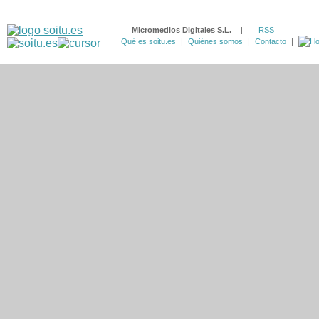
Micromedios Digitales S.L.
|
RSS
Qué es soitu.es
|
Quiénes somos
|
Contacto
|