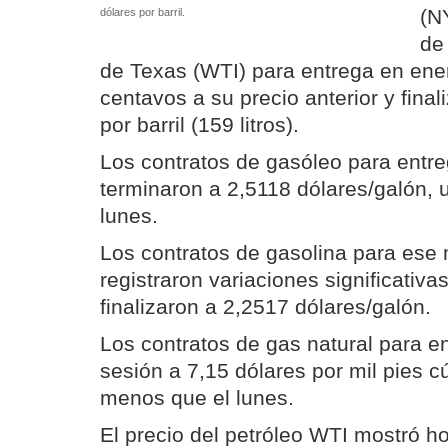
(N
dólares por barril.
de
de Texas (WTI) para entrega en ene
centavos a su precio anterior y fina
por barril (159 litros).
Los contratos de gasóleo para entr
terminaron a 2,5118 dólares/galón, un
lunes.
Los contratos de gasolina para es
registraron variaciones significativa
finalizaron a 2,2517 dólares/galón.
Los contratos de gas natural para e
sesión a 7,15 dólares por mil pies c
menos que el lunes.
El precio del petróleo WTI mostró h