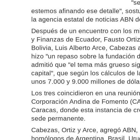
"s
estemos afinando ese detalle", sost
la agencia estatal de noticias ABN d
Después de un encuentro con los m
y Finanzas de Ecuador, Fausto Orti
Bolivia, Luis Alberto Arce, Cabezas
hizo "un repaso sobre la fundación d
admitió que "el tema más grueso sig
capital", que según los cálculos de 
unos 7.000 y 9.000 millones de dóla
Los tres coincidieron en una reunión
Corporación Andina de Fomento (CA
Caracas, donde esta instancia de cré
sede permanente.
Cabezas, Ortiz y Arce, agregó ABN, 
homólogos de Argentina, Brasil, Ur