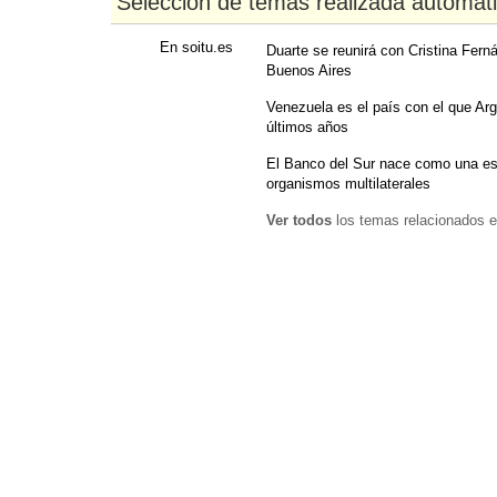
Selección de temas realizada automát
En soitu.es
Duarte se reunirá con Cristina Fern
Buenos Aires
Venezuela es el país con el que Arg
últimos años
El Banco del Sur nace como una esp
organismos multilaterales
Ver todos
los temas relacionados e