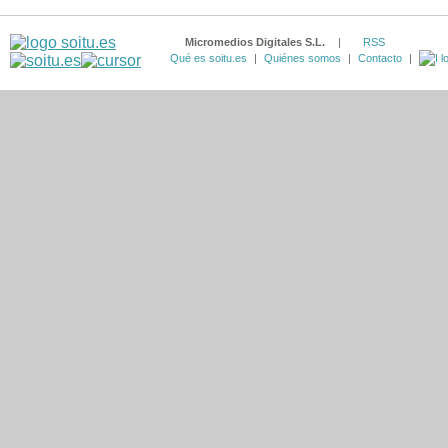
Micromedios Digitales S.L.
|
RSS
Qué es soitu.es
|
Quiénes somos
|
Contacto
|