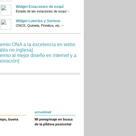
Widget Estaciones de esquí
»
Estado de las estaciones de esquí
Widget Loterías y Sorteos
»
ONCE, Quiniela, Primitiva, etc.
actualidad
empo, buena
Mi peregrinaje en busca
de la píldora postcoital