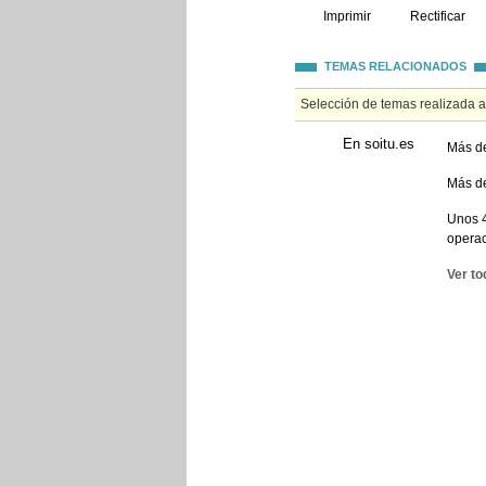
Imprimir
Rectificar
TEMAS RELACIONADOS
Selección de temas realizada 
En soitu.es
Más de
Más de
Unos 4
operac
Ver to