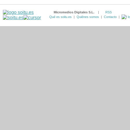
Micromedios Digitales S.L.
|
RSS
Qué es soitu.es
|
Quiénes somos
|
Contacto
|