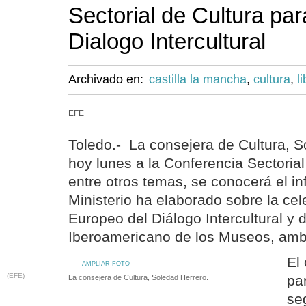
Sectorial de Cultura para
Dialogo Intercultural
Archivado en:
castilla la mancha
,
cultura
,
l
EFE
Toledo.- La consejera de Cultura, S
hoy lunes a la Conferencia Sectoria
entre otros temas, se conocerá el in
Ministerio ha elaborado sobre la ce
Europeo del Diálogo Intercultural y 
Iberoamericano de los Museos, amb
El 
AMPLIAR FOTO
(EFE)
pa
La consejera de Cultura, Soledad Herrero.
se