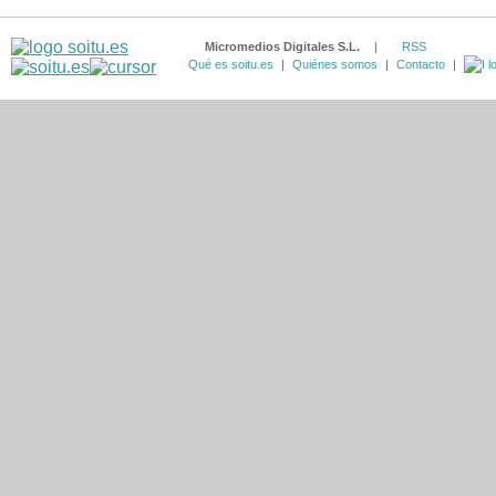
Micromedios Digitales S.L.
|
RSS
Qué es soitu.es
|
Quiénes somos
|
Contacto
|