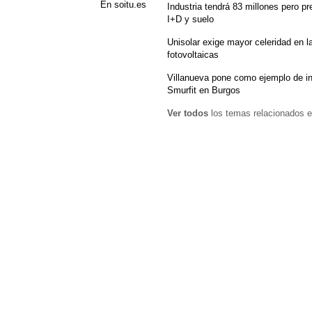
En soitu.es
Industria tendrá 83 millones pero p
I+D y suelo
Unisolar exige mayor celeridad en l
fotovoltaicas
Villanueva pone como ejemplo de in
Smurfit en Burgos
Ver todos
los temas relacionados e