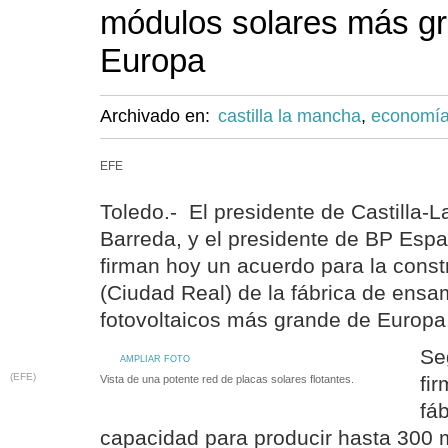
módulos solares más g
Europa
Archivado en:
castilla la mancha
,
economí
EFE
Toledo.- El presidente de Castilla-
Barreda, y el presidente de BP Españ
firman hoy un acuerdo para la const
(Ciudad Real) de la fábrica de ens
fotovoltaicos más grande de Europa
Se
AMPLIAR FOTO
(EFE)
fi
Vista de una potente red de placas solares flotantes.
fá
capacidad para producir hasta 300 