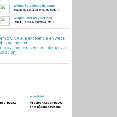
Widget Estaciones de esquí
»
Estado de las estaciones de esquí
Widget Loterías y Sorteos
»
ONCE, Quiniela, Primitiva, etc.
actualidad
empo, buena
Mi peregrinaje en busca
de la píldora postcoital