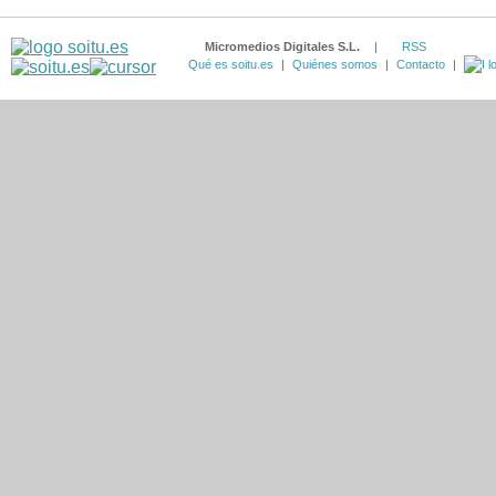
Micromedios Digitales S.L.
|
RSS
Qué es soitu.es
|
Quiénes somos
|
Contacto
|