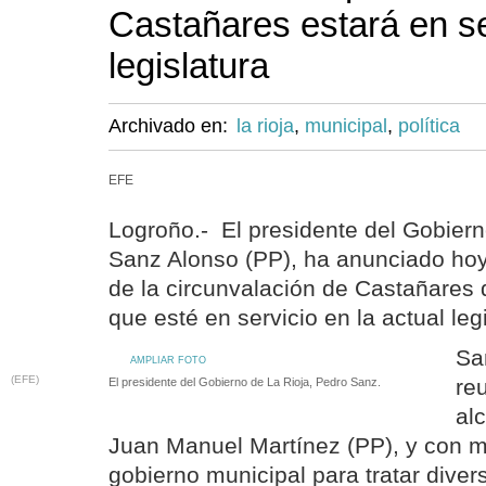
Castañares estará en se
legislatura
Archivado en:
la rioja
,
municipal
,
política
EFE
Logroño.- El presidente del Gobiern
Sanz Alonso (PP), ha anunciado hoy 
de la circunvalación de Castañares d
que esté en servicio en la actual legi
Sa
AMPLIAR FOTO
(EFE)
re
El presidente del Gobierno de La Rioja, Pedro Sanz.
al
Juan Manuel Martínez (PP), y con m
gobierno municipal para tratar diver