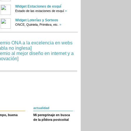
Widget Estaciones de esquí
»
Estado de las estaciones de esquí
Widget Loterías y Sorteos
»
ONCE, Quiniela, Primitiva, etc.
actualidad
empo, buena
Mi peregrinaje en busca
de la píldora postcoital