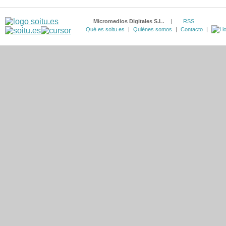
Micromedios Digitales S.L.
|
RSS
Qué es soitu.es
|
Quiénes somos
|
Contacto
|