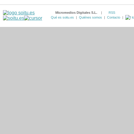
Micromedios Digitales S.L.
|
RSS
Qué es soitu.es
|
Quiénes somos
|
Contacto
|