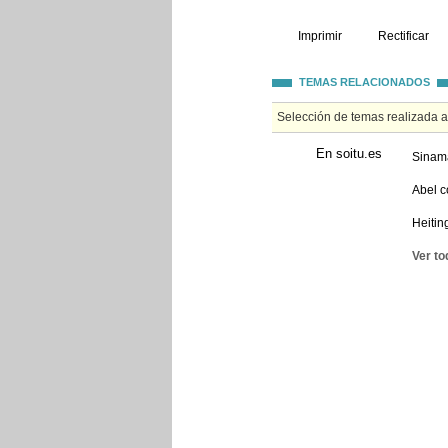
Imprimir
Rectificar
TEMAS RELACIONADOS
Selección de temas realizada 
En soitu.es
Sinama
Abel c
Heitin
Ver to