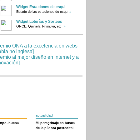
Widget Estaciones de esquí
»
Estado de las estaciones de esquí
Widget Loterías y Sorteos
»
ONCE, Quiniela, Primitiva, etc.
actualidad
empo, buena
Mi peregrinaje en busca
de la píldora postcoital