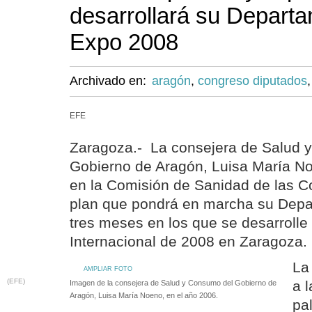
desarrollará su Depart
Expo 2008
Archivado en:
aragón
,
congreso diputados
EFE
Zaragoza.- La consejera de Salud 
Gobierno de Aragón, Luisa María N
en la Comisión de Sanidad de las Co
plan que pondrá en marcha su Depa
tres meses en los que se desarrolle
Internacional de 2008 en Zaragoza.
La
AMPLIAR FOTO
(EFE)
a 
Imagen de la consejera de Salud y Consumo del Gobierno de
Aragón, Luisa María Noeno, en el año 2006.
pal