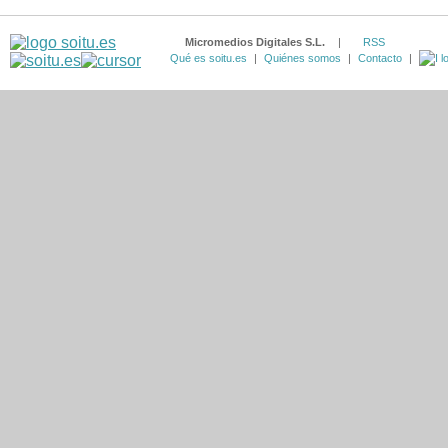
Micromedios Digitales S.L.
|
RSS
Qué es soitu.es
|
Quiénes somos
|
Contacto
|