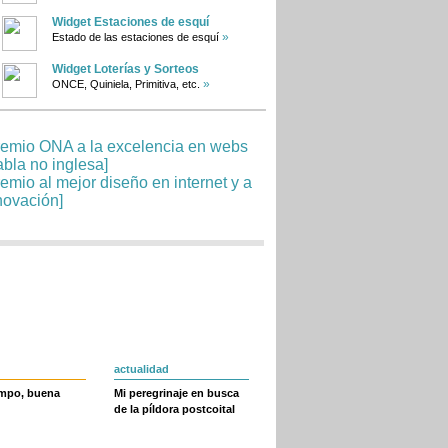
Widget Estaciones de esquí
»
Estado de las estaciones de esquí
Widget Loterías y Sorteos
»
ONCE, Quiniela, Primitiva, etc.
actualidad
empo, buena
Mi peregrinaje en busca
de la píldora postcoital