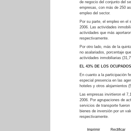
de negocio del conjunto del s
empresas, con más de 250 asa
empleo del sector.
Por su parte, el empleo en el 
2006. Las actividades inmobilia
actividades que más aportaro
respectivamente.
Por otro lado, más de la quin
no asalariados, porcentaje qu
actividades inmobiliarias (31,
EL 43% DE LOS OCUPADOS
En cuanto a la participación 
especial presencia en las age
hoteles y otros alojamientos (
Las empresas invirtieron el 7,
2006. Por agrupaciones de activ
servicios de transporte fueron
bienes de inversión por un va
respectivamente.
Imprimir
Rectificar