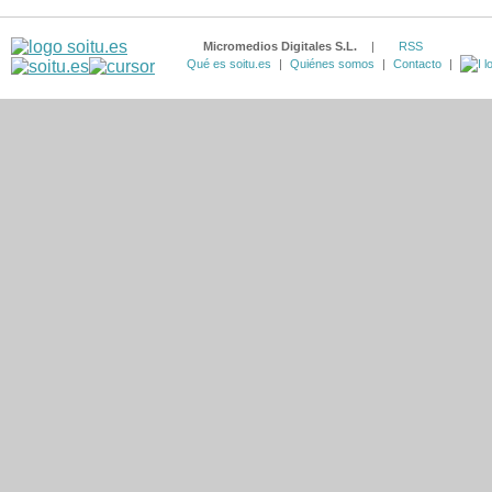
Micromedios Digitales S.L.
|
RSS
Qué es soitu.es
|
Quiénes somos
|
Contacto
|