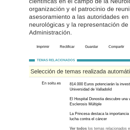
científicas en el campo de la Neurolo
organización y el patrocinio de reuni
asesoramiento a las autoridades e
neurológicas y la representación de 
Administración.
Imprimir
Rectificar
Guardar
Compartir
TEMAS RELACIONADOS
Selección de temas realizada automát
En soitu.es
814.000 Euros potenciarán la invest
Universidad de Valladolid
El Hospital Donostia descubre una v
Esclerosis Múltiple
La Princesa destaca la importancia 
lucha contra el cáncer
Ver todos
los temas relacionados e