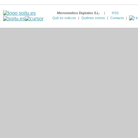
Micromedios Digitales S.L.
|
RSS
Qué es soitu.es
|
Quiénes somos
|
Contacto
|