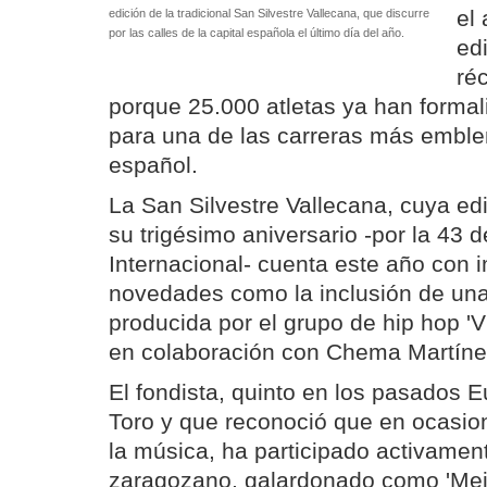
el
edición de la tradicional San Silvestre Vallecana, que discurre
por las calles de la capital española el último día del año.
ed
ré
porque 25.000 atletas ya han formal
para una de las carreras más emble
español.
La San Silvestre Vallecana, cuya ed
su trigésimo aniversario -por la 43 d
Internacional- cuenta este año con 
novedades como la inclusión de una
producida por el grupo de hip hop 'V
en colaboración con Chema Martíne
El fondista, quinto en los pasados 
Toro y que reconoció que en ocasio
la música, ha participado activamen
zaragozano, galardonado como 'Mejo