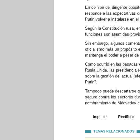
En opinión del dirigente oposi
responde a las expectativas d
Putin volver a instalarse en el 
Según la Constitución rusa, e
funciones son asumidas provis
Sin embargo, algunos comentar
oficialismo más un propósito 
mantenga el poder a pesar de 
Como ocurrió en las pasadas e
Rusia Unida, las presidencial
sobre la gestión del actual je
Putin".
Tampoco puede descartarse que
seguro contra los sectores dur
nombramiento de Médvedev com
Imprimir
Rectificar
TEMAS RELACIONADOS