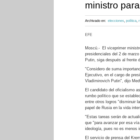
ministro para
Archivado en:
elecciones
,
política
,
r
EFE
Moscú.- El viceprimer ministr
presidenciales del 2 de marzo 
Putin, siga después al frente d
"Considero de suma importanci
Ejecutivo, en el cargo de pres
Vladímirovich Putin", dijo Med
El candidato del oficialismo 
rumbo político que se establec
entre otros logros "disminuir l
papel de Rusia en la vida inter
"Estas tareas serán de actual
que "para avanzar por esa vía
ideología, pues no es menos i
El servicio de prensa del Krem