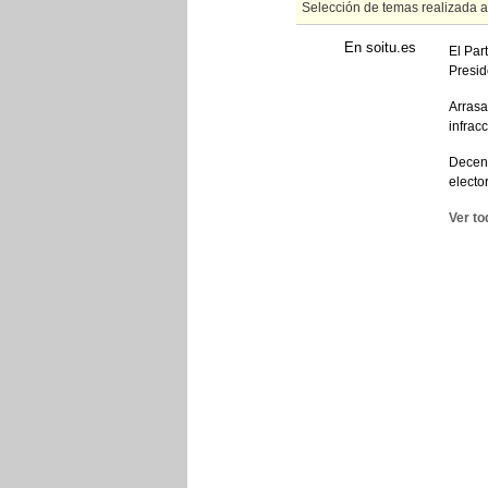
Selección de temas realizada 
En soitu.es
El Par
Presid
Arrasa
infrac
Decena
elector
Ver to