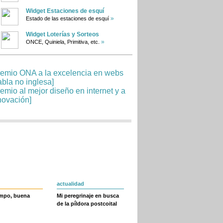
Widget Estaciones de esquí
»
Estado de las estaciones de esquí
Widget Loterías y Sorteos
»
ONCE, Quiniela, Primitiva, etc.
actualidad
empo, buena
Mi peregrinaje en busca
de la píldora postcoital