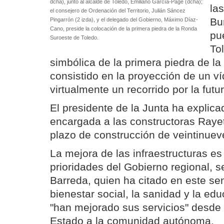
dcha), junto al alcalde de Toledo, Emiliano García-Page (dcha);
la
el consejero de Ordenación del Territorio, Julián Sáncez
Bu
Pingarrón (2 izda), y el delegado del Gobierno, Máximo Díaz-
Cano, preside la colocación de la primera piedra de la Ronda
pu
Suroeste de Toledo.
To
simbólica de la primera piedra de la
consistido en la proyección de un v
virtualmente un recorrido por la futur
El presidente de la Junta ha explica
encargada a las constructoras Rayet
plazo de construcción de veintinue
La mejora de las infraestructuras es
prioridades del Gobierno regional, 
Barreda, quien ha citado en este se
bienestar social, la sanidad y la ed
"han mejorado sus servicios" desde 
Estado a la comunidad autónoma.