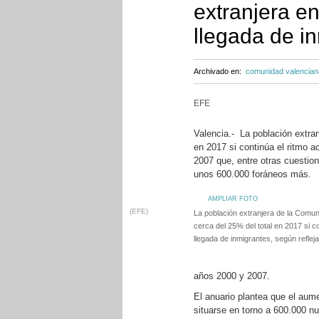
extranjera en
llegada de i
Archivado en:
comunidad valencian
EFE
Valencia.- La población extra
en 2017 si continúa el ritmo a
2007 que, entre otras cuestio
unos 600.000 foráneos más.
AMPLIAR FOTO
(EFE)
La población extranjera de la Comun
cerca del 25% del total en 2017 si co
llegada de inmigrantes, según reflej
años 2000 y 2007.
El anuario plantea que el aume
situarse en torno a 600.000 n