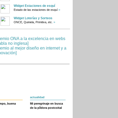
Widget Estaciones de esquí
»
Estado de las estaciones de esquí
Widget Loterías y Sorteos
»
ONCE, Quiniela, Primitiva, etc.
actualidad
empo, buena
Mi peregrinaje en busca
de la píldora postcoital