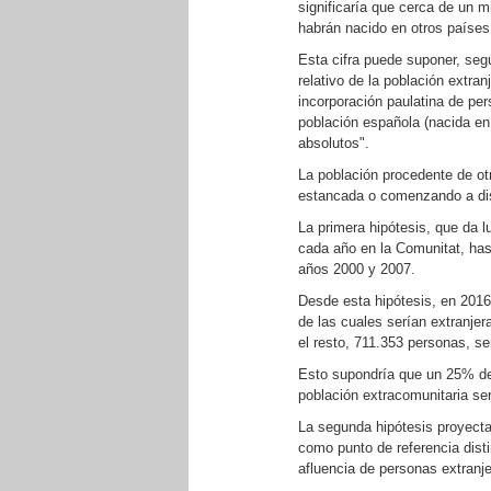
significaría que cerca de un 
habrán nacido en otros países,
Esta cifra puede suponer, seg
relativo de la población extran
incorporación paulatina de pe
población española (nacida en
absolutos".
La población procedente de ot
estancada o comenzando a dis
La primera hipótesis, que da 
cada año en la Comunitat, has
años 2000 y 2007.
Desde esta hipótesis, en 2016
de las cuales serían extranjer
el resto, 711.353 personas, se
Esto supondría que un 25% de 
población extracomunitaria ser
La segunda hipótesis proyecta 
como punto de referencia disti
afluencia de personas extranj