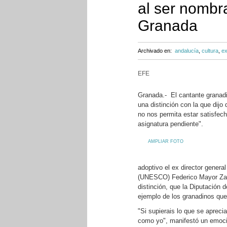
al ser nombra
Granada
Archivado en:
andalucía
,
cultura
,
ex
EFE
Granada.- El cantante granadi
una distinción con la que dijo 
no nos permita estar satisfech
asignatura pendiente".
AMPLIAR FOTO
adoptivo el ex director genera
(UNESCO) Federico Mayor Zarag
distinción, que la Diputación 
ejemplo de los granadinos que
"Si supierais lo que se aprecia
como yo", manifestó un emocion