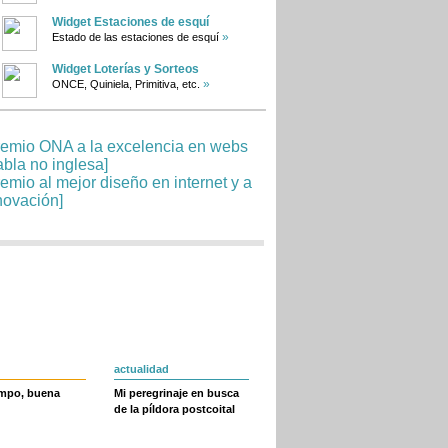
Widget Estaciones de esquí
»
Estado de las estaciones de esquí
Widget Loterías y Sorteos
»
ONCE, Quiniela, Primitiva, etc.
actualidad
empo, buena
Mi peregrinaje en busca
de la píldora postcoital