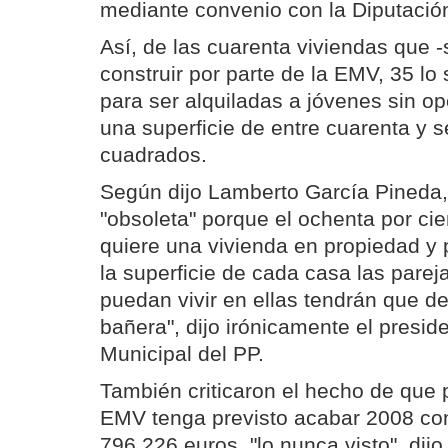
mediante convenio con la Diputació
Así, de las cuarenta viviendas que 
construir por parte de la EMV, 35 lo
para ser alquiladas a jóvenes sin o
una superficie de entre cuarenta y 
cuadrados.
Según dijo Lamberto García Pineda,
"obsoleta" porque el ochenta por cie
quiere una vivienda en propiedad y
la superficie de cada casa las pare
puedan vivir en ellas tendrán que de
bañera", dijo irónicamente el presid
Municipal del PP.
También criticaron el hecho de que 
EMV tenga previsto acabar 2008 con
796.226 euros, "lo nunca visto", dij