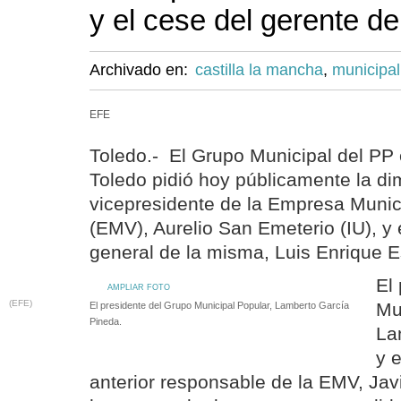
y el cese del gerente d
Archivado en:
castilla la mancha
,
municipal
EFE
Toledo.- El Grupo Municipal del PP
Toledo pidió hoy públicamente la di
vicepresidente de la Empresa Munici
(EMV), Aurelio San Emeterio (IU), y 
general de la misma, Luis Enrique 
El
AMPLIAR FOTO
(EFE)
Mu
El presidente del Grupo Municipal Popular, Lamberto García
Pineda.
La
y e
anterior responsable de la EMV, Javi