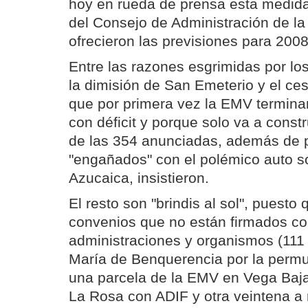
hoy en rueda de prensa esta medida 
del Consejo de Administración de l
ofrecieron las previsiones para 2008
Entre las razones esgrimidas por lo
la dimisión de San Emeterio y el ce
que por primera vez la EMV terminar
con déficit y porque solo va a const
de las 354 anunciadas, además de 
"engañados" con el polémico auto s
Azucaica, insistieron.
El resto son "brindis al sol", puesto
convenios que no están firmados con
administraciones y organismos (111
María de Benquerencia por la permu
una parcela de la EMV en Vega Baja
La Rosa con ADIF y otra veintena a r