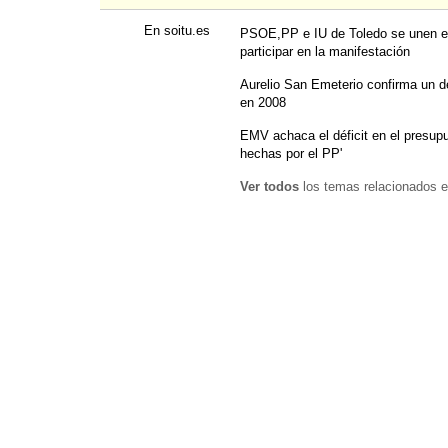
En soitu.es
PSOE,PP e IU de Toledo se unen en 
participar en la manifestación
Aurelio San Emeterio confirma un d
en 2008
EMV achaca el déficit en el presup
hechas por el PP'
Ver todos
los temas relacionados e