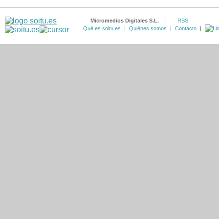
Micromedios Digitales S.L.
|
RSS
Qué es soitu.es
|
Quiénes somos
|
Contacto
|