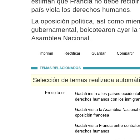
estiman que Francia no debe recibir
país viola los derechos humanos.
La oposición política, así como mie
gubernamental, boicotearon ayer la v
Asamblea Nacional.
Imprimir
Rectificar
Guardar
Compartir
TEMAS RELACIONADOS
Selección de temas realizada automát
En soitu.es
Gadafi insta a los países occidental
derechos humanos con los inmigra
Gadafi visita la Asamblea Nacional 
oposición francesa
Gadafi visita Francia entre contratos
derechos humanos