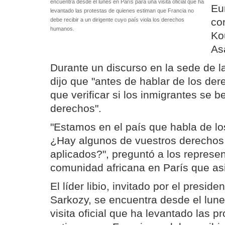
encuentra desde el lunes en París para una visita oficial que ha
Eu
levantado las protestas de quienes estiman que Francia no
co
debe recibir a un dirigente cuyo país viola los derechos
humanos.
Ko
As
Durante un discurso en la sede de 
dijo que "antes de hablar de los d
que verificar si los inmigrantes se b
derechos".
"Estamos en el país que habla de l
¿Hay algunos de vuestros derechos
aplicados?", preguntó a los represen
comunidad africana en París que asi
El líder libio, invitado por el preside
Sarkozy, se encuentra desde el lune
visita oficial que ha levantado las p