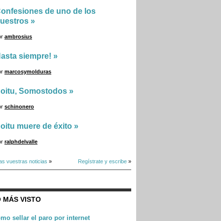
onfesiones de uno de los
uestros
»
or
ambrosius
asta siempre!
»
or
marcosymolduras
oitu, Somostodos
»
or
schinonero
oitu muere de éxito
»
or
ralphdelvalle
as vuestras noticias
»
Regístrate y escribe
»
 MÁS VISTO
mo sellar el paro por internet