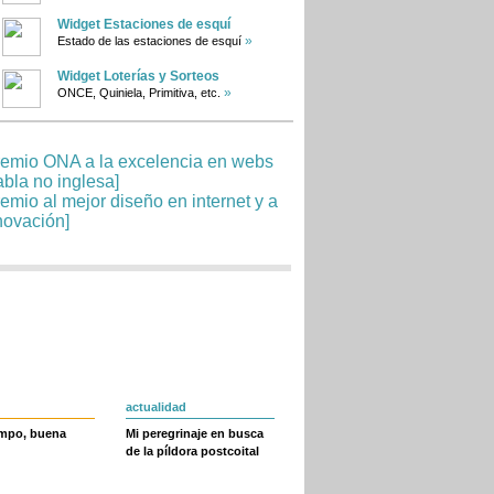
Widget Estaciones de esquí
»
Estado de las estaciones de esquí
Widget Loterías y Sorteos
»
ONCE, Quiniela, Primitiva, etc.
actualidad
empo, buena
Mi peregrinaje en busca
de la píldora postcoital