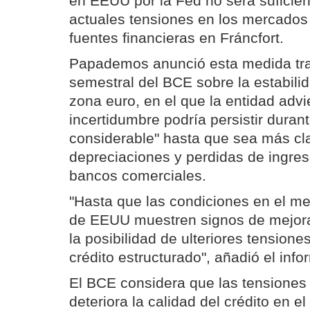
en EEUU por la Fed no será suficient
actuales tensiones en los mercados 
fuentes financieras en Fráncfort.
Papademos anunció esta medida tras
semestral del BCE sobre la estabilid
zona euro, en el que la entidad advi
incertidumbre podría persistir duran
considerable" hasta que sea más cl
depreciaciones y perdidas de ingres
bancos comerciales.
"Hasta que las condiciones en el me
de EEUU muestren signos de mejora
la posibilidad de ulteriores tension
crédito estructurado", añadió el info
El BCE considera que las tensiones
deteriora la calidad del crédito en 