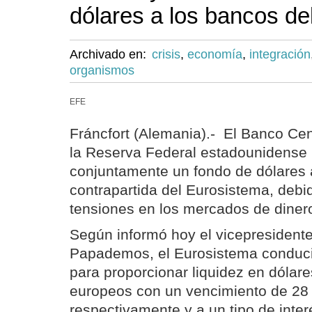
dólares a los bancos de
Archivado en:
crisis
,
economía
,
integración
organismos
EFE
Fráncfort (Alemania).- El Banco Ce
la Reserva Federal estadounidense 
conjuntamente un fondo de dólares 
contrapartida del Eurosistema, debi
tensiones en los mercados de diner
Según informó hoy el vicepresident
Papademos, el Eurosistema conduci
para proporcionar liquidez en dólar
europeos con un vencimiento de 28 
respectivamente y a un tipo de interé