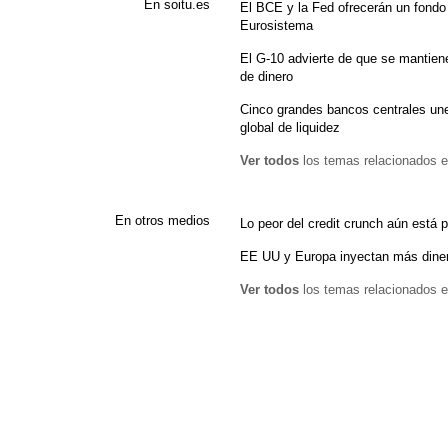
En soitu.es
El BCE y la Fed ofrecerán un fondo
Eurosistema
El G-10 advierte de que se mantien
de dinero
Cinco grandes bancos centrales unen
global de liquidez
Ver todos
los temas relacionados e
En otros medios
Lo peor del credit crunch aún está por
EE UU y Europa inyectan más diner
Ver todos
los temas relacionados e