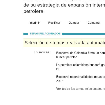
de su estrategia de expansión intern
petrolera.
Imprimir
Rectificar
Guardar
Compartir
TEMAS RELACIONADOS
Selección de temas realizada automát
En soitu.es
Ecopetrol de Colombia firma un acue
buscar petróleo
La petrolera colombiana buscará g
BP
Ecopetrol reportó utilidades netas p
2007
Ver todos
los temas relacionados e