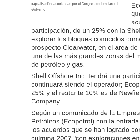
Ec
capitalización, autorizadas por el Congreso colombiano al
Gobierno.
qu
ac
participación, de un 25% con la Shel
explorar los bloques conocidos com
prospecto Clearwater, en el área d
una de las más grandes zonas del 
de petróleo y gas.
Shell Offshore Inc. tendrá una parti
continuará siendo el operador; Ecop
25% y el restante 10% es de Newfiel
Company.
Según un comunicado de la Empres
Petróleos (Ecopetrol) con la entrada
los acuerdos que se han logrado con
culmina 2007 "con exploraciones en 