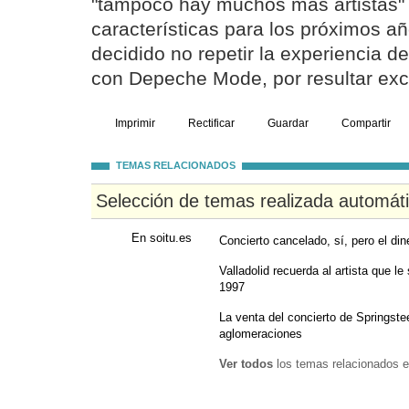
"tampoco hay muchos más artistas"
características para los próximos a
decidido no repetir la experiencia d
con Depeche Mode, por resultar ex
Imprimir
Rectificar
Guardar
Compartir
TEMAS RELACIONADOS
Selección de temas realizada automát
En soitu.es
Concierto cancelado, sí, pero el din
Valladolid recuerda al artista que le
1997
La venta del concierto de Springste
aglomeraciones
Ver todos
los temas relacionados e