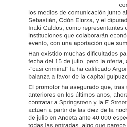
co
los medios de comunicación junto a
Sebastián, Odón Elorza, y el diputad
Iñaki Galdos, como representantes 
instituciones que colaborarán econ
evento, con una aportación que su
Han existido muchas dificultades par
fecha del 15 de julio, pero la oferta,
-"casi criminal" la ha calificado Argo
balanza a favor de la capital guipuz
El promotor ha asegurado que, tras t
anteriores en los últimos años, ahor
contratar a Springsteen y la E Stre
actúen a partir de las diez de la noc
de julio en Anoeta ante 40.000 espe
todas las entradas, algo que parece