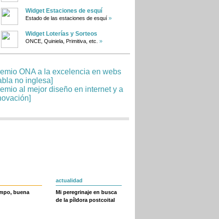
Widget Estaciones de esquí
»
Estado de las estaciones de esquí
Widget Loterías y Sorteos
»
ONCE, Quiniela, Primitiva, etc.
actualidad
empo, buena
Mi peregrinaje en busca
de la píldora postcoital