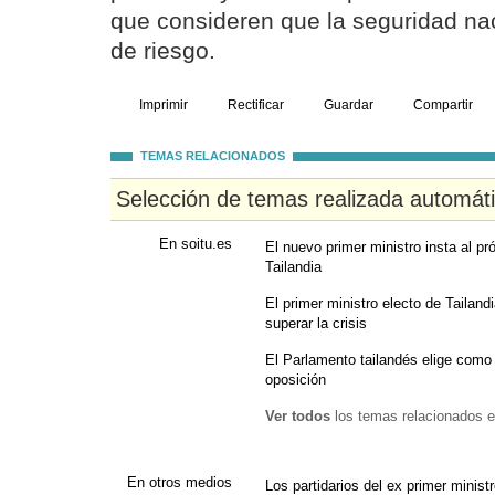
que consideren que la seguridad nac
de riesgo.
Imprimir
Rectificar
Guardar
Compartir
TEMAS RELACIONADOS
Selección de temas realizada automát
En soitu.es
El nuevo primer ministro insta al pr
Tailandia
El primer ministro electo de Tailan
superar la crisis
El Parlamento tailandés elige como p
oposición
Ver todos
los temas relacionados e
En otros medios
Los partidarios del ex primer minist