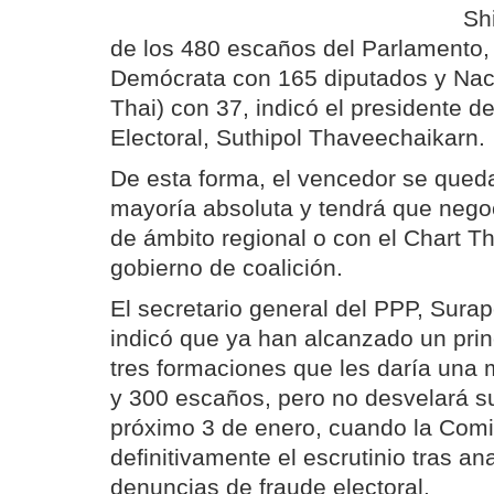
Sh
de los 480 escaños del Parlamento, 
Demócrata con 165 diputados y Nac
Thai) con 37, indicó el presidente d
Electoral, Suthipol Thaveechaikarn.
De esta forma, el vencedor se queda
mayoría absoluta y tendrá que negoc
de ámbito regional o con el Chart T
gobierno de coalición.
El secretario general del PPP, Sur
indicó que ya han alcanzado un pri
tres formaciones que les daría una 
y 300 escaños, pero no desvelará s
próximo 3 de enero, cuando la Comis
definitivamente el escrutinio tras ana
denuncias de fraude electoral.