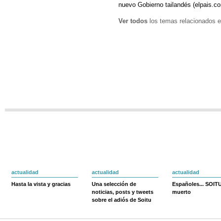
nuevo Gobierno tailandés (elpais.c
Ver todos
los temas relacionados e
actualidad
actualidad
actualidad
Hasta la vista y gracias
Una selección de
Españoles... SOIT
noticias, posts y tweets
muerto
sobre el adiós de Soitu