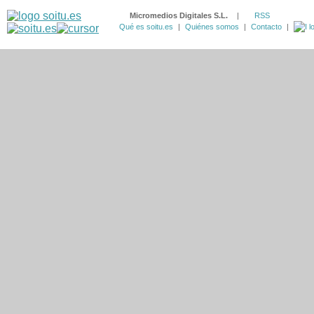
Micromedios Digitales S.L.
|
RSS
Qué es soitu.es
|
Quiénes somos
|
Contacto
|