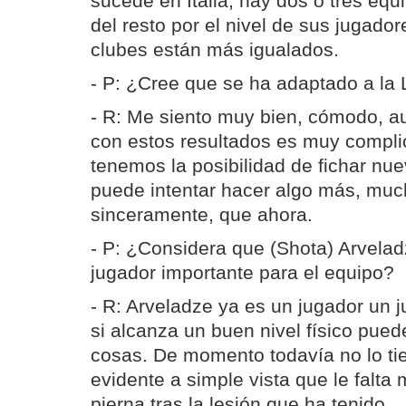
sucede en Italia, hay dos o tres eq
del resto por el nivel de sus jugador
clubes están más igualados.
- P: ¿Cree que se ha adaptado a la 
- R: Me siento muy bien, cómodo, a
con estos resultados es muy compli
tenemos la posibilidad de fichar nu
puede intentar hacer algo más, mu
sinceramente, que ahora.
- P: ¿Considera que (Shota) Arvela
jugador importante para el equipo?
- R: Arveladze ya es un jugador un j
si alcanza un buen nivel físico pue
cosas. De momento todavía no lo tie
evidente a simple vista que le falta
pierna tras la lesión que ha tenido.