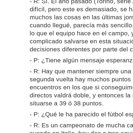
- R: Sí. El año pasado (Torino, seri
difícil, pero este es demasiado, se
muchos las cosas en las últimas jor
cuando llegué, parecía más sencillo.
lo que el equipo hace en el campo,
complicado salvarse en esta situaci
decisiones diferentes por parte del c
- P: ¿Tiene algún mensaje esperan
- R: Hay que mantener siempre una a
segunda vuelta hay muchos puntos
encuentros en los que si conseguimo
directos valdrá doble, y entonces l
situarse a 39 ó 38 puntos.
- P: ¿Qué le ha parecido el fútbol e
- R: Es un campeonato de mucha ca