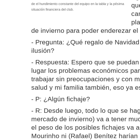
qu
de el hundimiento constante del equipo en la tabla y la pésima
situación financiera del club.
ca
pl
de invierno para poder enderezar el
- Pregunta: ¿Qué regalo de Navida
ilusión?
- Respuesta: Espero que se puedan 
lugar los problemas económicos pa
trabajar sin preocupaciones y con 
salud y mi familia también, eso ya es
- P: ¿Algún fichaje?
- R: Desde luego, todo lo que se ha
mercado de invierno) va a tener mu
el peso de los posibles fichajes va a
Mourinho ni (Rafael) Benítez harían