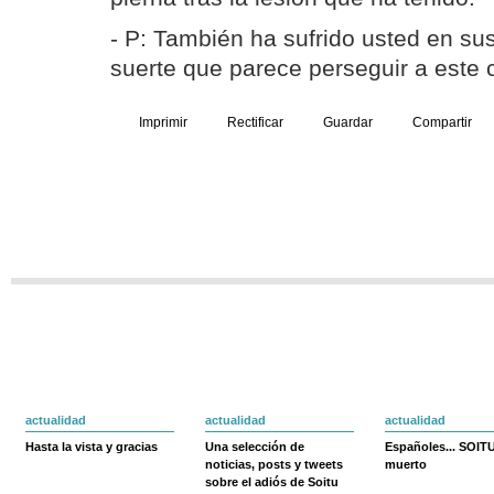
- P: También ha sufrido usted en su
suerte que parece perseguir a este 
Imprimir
Rectificar
Guardar
Compartir
actualidad
actualidad
actualidad
Hasta la vista y gracias
Una selección de
Españoles... SOIT
noticias, posts y tweets
muerto
sobre el adiós de Soitu