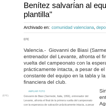
Benítez salvarían al eq
plantilla"
Archivado en:
comunidad valenciana
,
depo
EFE
Valencia.- Giovanni de Biasi (Sarmed
entrenador del Levante, afronta el fi
vuelta del campeonato con la esper
prácticamente intacta, a pesar de e
constante del equipo en la tabla y l
financiera del club.
Si
AMPLIAR FOTO
(EFE)
en
Giovanni de Biasi (Sarmede, Italia, 1956), entrenador del
Levante, afronta el final de la primera vuelta del campeonato
Ag
con la esperanza de salvación prácticamente intacta, a pesar