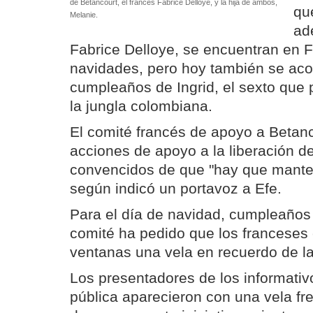
de Betancourt, el frances Fabrice Delloye, y la hija de ambos,
qu
Melanie.
ad
Fabrice Delloye, se encuentran en F
navidades, pero hoy también se aco
cumpleaños de Ingrid, el sexto que 
la jungla colombiana.
El comité francés de apoyo a Betan
acciones de apoyo a la liberación de
convencidos de que "hay que mante
según indicó un portavoz a Efe.
Para el día de navidad, cumpleaños 
comité ha pedido que los franceses
ventanas una vela en recuerdo de la
Los presentadores de los informativo
pública aparecieron con una vela fre