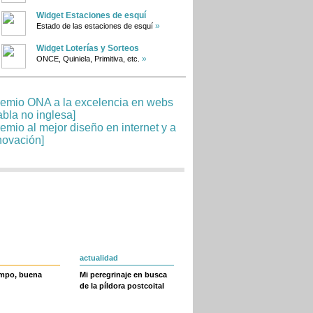
Widget Estaciones de esquí
»
Estado de las estaciones de esquí
Widget Loterías y Sorteos
»
ONCE, Quiniela, Primitiva, etc.
actualidad
empo, buena
Mi peregrinaje en busca
de la píldora postcoital