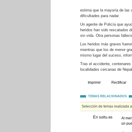
estima que la mayoría de las 
dificultades para nadar.
Un agente de Policía que ayud
heridos han sido rescatados 
sin vida. Otra personas falleci
Los heridos más graves fueron
mientras que los de menor gra
mismo lugar del suceso, inform
Tras el accidente, centenares
localidades cercanas de Nepalg
Imprimir
Rectificar
TEMAS RELACIONADOS
Selección de temas realizada 
En soitu.es
Al men
un pue