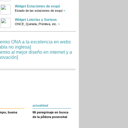
Widget Estaciones de esquí
»
Estado de las estaciones de esquí
Widget Loterías y Sorteos
»
ONCE, Quiniela, Primitiva, etc.
actualidad
empo, buena
Mi peregrinaje en busca
de la píldora postcoital