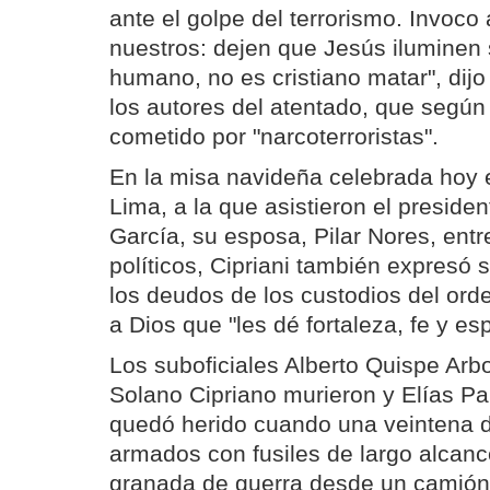
ante el golpe del terrorismo. Invoc
nuestros: dejen que Jesús iluminen 
humano, no es cristiano matar", dijo 
los autores del atentado, que según
cometido por "narcoterroristas".
En la misa navideña celebrada hoy e
Lima, a la que asistieron el preside
García, su esposa, Pilar Nores, entr
políticos, Cipriani también expresó 
los deudos de los custodios del ord
a Dios que "les dé fortaleza, fe y es
Los suboficiales Alberto Quispe Arb
Solano Cipriano murieron y Elías 
quedó herido cuando una veintena 
armados con fusiles de largo alcanc
granada de guerra desde un camión 