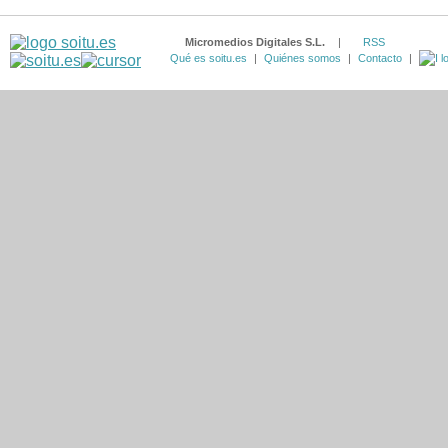
Micromedios Digitales S.L.
|
RSS
Qué es soitu.es
|
Quiénes somos
|
Contacto
|