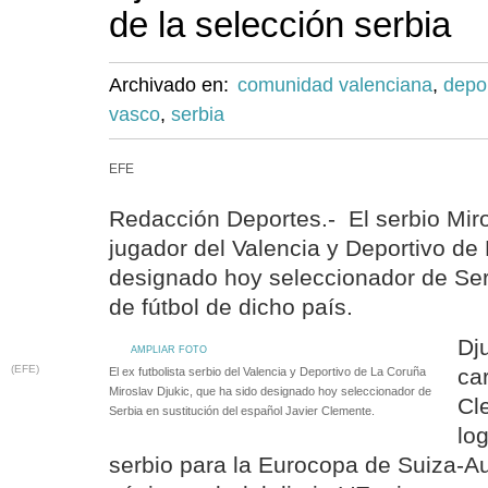
de la selección serbia
Archivado en:
comunidad valenciana
,
depo
vasco
,
serbia
EFE
Redacción Deportes.- El serbio Miro
jugador del Valencia y Deportivo de
designado hoy seleccionador de Ser
de fútbol de dicho país.
Dju
AMPLIAR FOTO
(EFE)
ca
El ex futbolista serbio del Valencia y Deportivo de La Coruña
Miroslav Djukic, que ha sido designado hoy seleccionador de
Cl
Serbia en sustitución del español Javier Clemente.
log
serbio para la Eurocopa de Suiza-Au