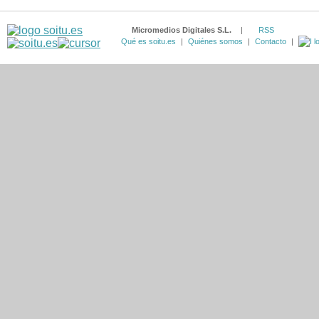
Micromedios Digitales S.L.
|
RSS
Qué es soitu.es
|
Quiénes somos
|
Contacto
|