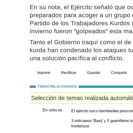
En su nota, el Ejército señaló que o
preparados para acoger a un grupo 
Partido de los Trabajadores Kurdos 
invierno fueron "golpeados" esta m
Tanto el Gobierno iraquí como el de
kurda han condenado los ataques tu
una solución pacífica al conflicto.
Imprimir
Rectificar
Guardar
Compartir
TEMAS RELACIONADOS
Selección de temas realizada automát
En soitu.es
El ejército turco bombardea posicio
3 milicianos 'Basij' y 5 guerrillero
fronterizos