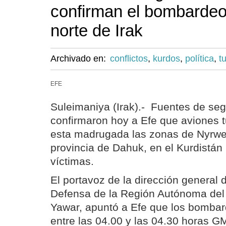
confirman el bombardeo 
norte de Irak
Archivado en:
conflictos
,
kurdos
,
política
,
t
EFE
Suleimaniya (Irak).- Fuentes de se
confirmaron hoy a Efe que aviones
esta madrugada las zonas de Nyrwe
provincia de Dahuk, en el Kurdistán i
víctimas.
El portavoz de la dirección general 
Defensa de la Región Autónoma del 
Yawar, apuntó a Efe que los bombar
entre las 04.00 y las 04.30 horas G