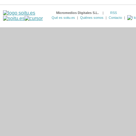
Micromedios Digitales S.L.
|
RSS
Qué es soitu.es
|
Quiénes somos
|
Contacto
|