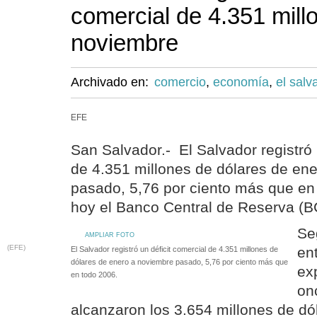
comercial de 4.351 mill
noviembre
Archivado en:
comercio
,
economía
,
el salv
EFE
San Salvador.- El Salvador registró 
de 4.351 millones de dólares de en
pasado, 5,76 por ciento más que en
hoy el Banco Central de Reserva (B
Se
AMPLIAR FOTO
(EFE)
ent
El Salvador registró un déficit comercial de 4.351 millones de
dólares de enero a noviembre pasado, 5,76 por ciento más que
ex
en todo 2006.
on
alcanzaron los 3.654 millones de dól